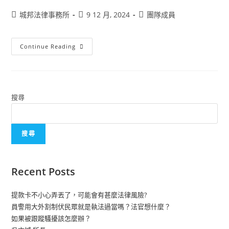
城邦法律事務所
9 12 月, 2024
團隊成員
Continue Reading
搜尋
搜尋
Recent Posts
提款卡不小心弄丟了，可能會有甚麼法律風險?
員警用大外割制伏民眾就是執法過當嗎？法官想什麼？
如果被跟蹤騷擾該怎麼辦？