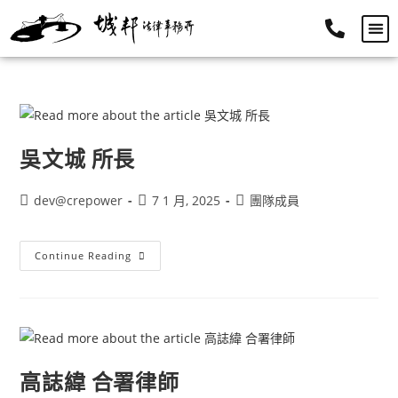
關於城邦
城邦團隊
業務領域
法律小知識
聯絡我們
吳文城 所長
dev@crepower
7 1 月, 2025
團隊成員
Continue Reading
高誌緯 合署律師